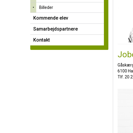
Kommende elev
•
Billeder
Samarbejdspartnere
Kommende elev
Kontakt
Samarbejdspartnere
Kontakt
Kontakt
Job
Gåskærg
6100 Ha
Tlf. 20 