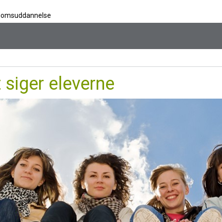
ngdomsuddannelse
 siger eleverne