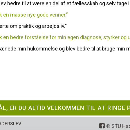
ev bedre til at være en del af et fællesskab og selv tage ini
ik en masse nye gode venner.”
ærte om praktik og arbejdsliv.”
ik en bedre forståelse for min egen diagnose, styrker og u
rænede min hukommelse og blev bedre til at bruge min 
L, ER DU ALTID VELKOMMEN TIL AT RINGE 
ADERSLEV
© STU Had