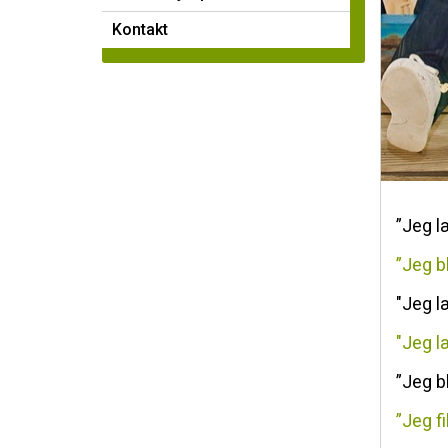
Kontakt
Kontakt
”Jeg læ
”Jeg bl
"Jeg l
"Jeg l
”Jeg b
”Jeg f