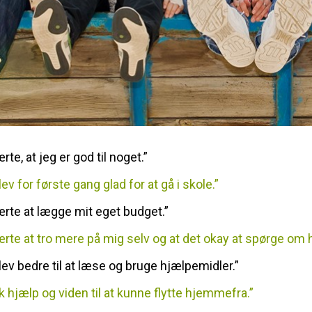
rte, at jeg er god til noget.”
ev for første gang glad for at gå i skole.”
ærte at lægge mit eget budget.”
ærte at tro mere på mig selv og at det okay at spørge om 
lev bedre til at læse og bruge hjælpemidler.”
ik hjælp og viden til at kunne flytte hjemmefra.”